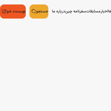
ا
اخبار
مسابقات
سفرنامه چین
درباره ما
جستجو
نویسنده شو