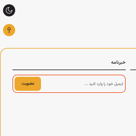
خبرنامه
عضویت