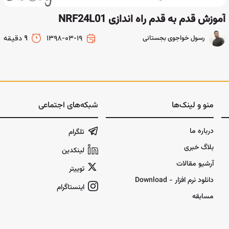
آموزش قدم به قدم راه اندازی NRF24L01
رسول خواجوی بجستانی
۱۳۹۸-۰۳-۱۹
9 دقیقه
منو و لینک‌ها
شبکه‌های اجتماعی
درباره ما
تلگرام
بلاگ خبری
لینکدین
آرشیو مقالات
توییتر
دانلود نرم افزار - Download
اینستاگرام
مسابقه