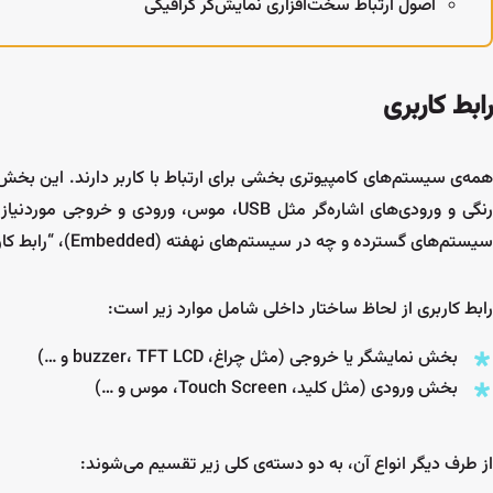
اصول ارتباط سخت‌افزاری نمایش‌گر گرافیکی
رابط کاربری
همه‌ی سیستم‌های کامپیوتری بخشی برای ارتباط با کاربر دارند. این بخش م
رنگی و ورودی‌های اشاره‌گر مثل USB، موس، 
سیستم‌های گسترده و چه در سیستم‌های نهفته (Embedded)، “رابط کاربری” یا “User Interface” می‌گویند. با
رابط‌ کاربری از لحاظ ساختار داخلی شامل موارد زیر است:
بخش نمایشگر یا خروجی (مثل چراغ، buzzer، TFT LCD و …)
بخش ورودی (مثل کلید، Touch Screen، موس و …)
از طرف دیگر انواع آن، به دو دسته‌ی کلی زیر تقسیم می‌شوند: