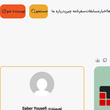
ا
اخبار
مسابقات
سفرنامه چین
درباره ما
جستجو
نویسنده شو
نویسنده: Saber Yousefi