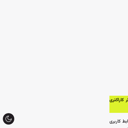
 کاراکتری
بط کاربری