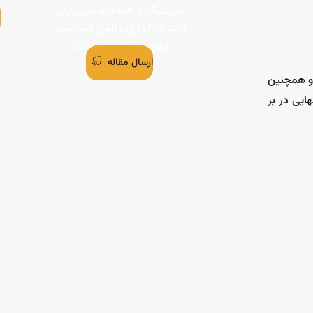
سیسوگ با افتخار فضایی برای
اشتراک گذاری دانش شماست.
برای ما مقاله بنویسید.
ارسال مقاله
د) و همچنین
ایی در بر