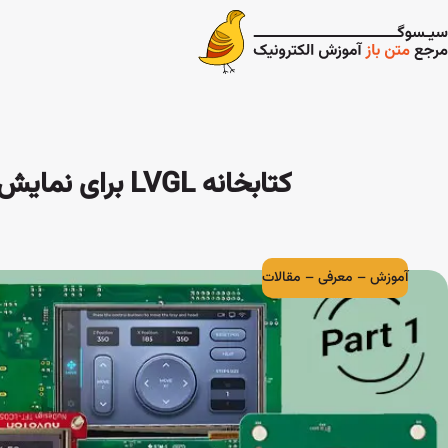
کتابخانه LVGL برای نمایش‌گرهای TFT LCD (قسمت اول)
آموزش
–
معرفی
–
مقالات