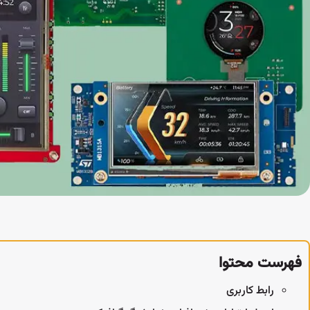
فهرست محتوا
رابط کاربری