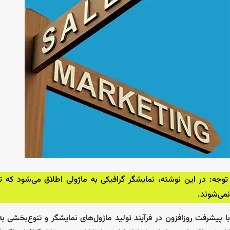
توجه: در این نوشته، نمایشگر گرافیکی به ماژولی اطلاق می‌شود که ت
نمی‌شوند.
با پیشرفت روزافزون در فرآیند تولید ماژول‌های نمایشگر و تنوع‌بخشی به 