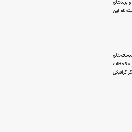
و برندهای
ته که این
سیستم‌های
ر ملاحظات
ر گرافیکی