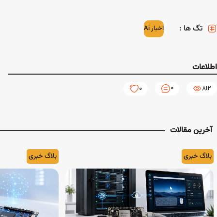
تگ ها :
اخبار Ai
اطلاعات
0
0
812
آخرین مقالات
بلاگ خبری
بلاگ خبری