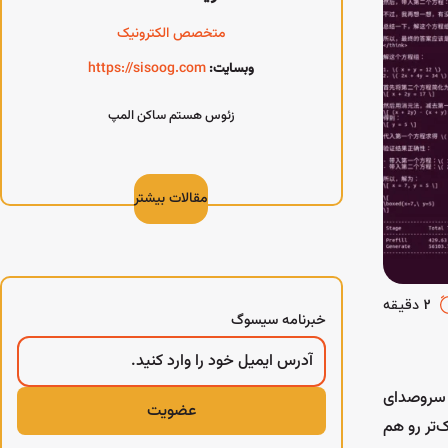
متخصص الکترونیک
https://sisoog.com
وبسایت:
زئوس هستم ساکن المپ
مقالات بیشتر
2 دقیقه
خبرنامه سیسوگ
 سروصدای
ت‌افزارهای سبک‌تر رو هم