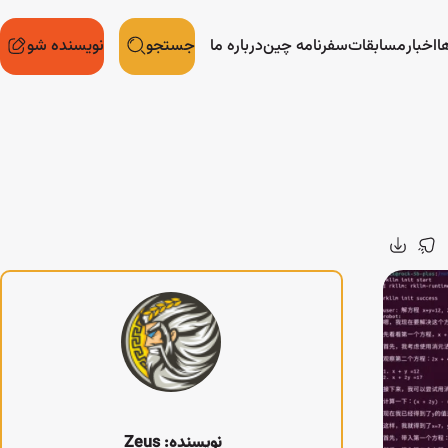
ا
اخبار
مسابقات
سفرنامه چین
درباره ما
جستجو
نویسنده شو
نویسنده: Zeus ‌