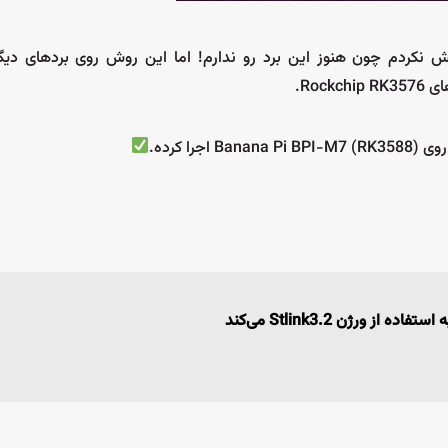
 من خودم امتحانش نکردم چون هنوز این برد رو ندارم! اما این روش روی بردهای دیگ