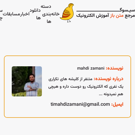
دسته
دانلود
سفرنام
خانه
بندی
اخبار
مسابقات
ها
چین
ها
نویسنده:
mahdi zamani
درباره نویسنده:
متنفر از کلیشه های تکراری
یک نفری که الکترونیک رو دوست داره و هیچی
هم نمیدونه ...
ایمیل:
timahdizamani@gmail.com