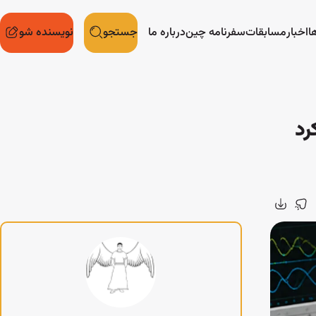
ا
اخبار
مسابقات
سفرنامه چین
درباره ما
جستجو
نویسنده شو
لکرد