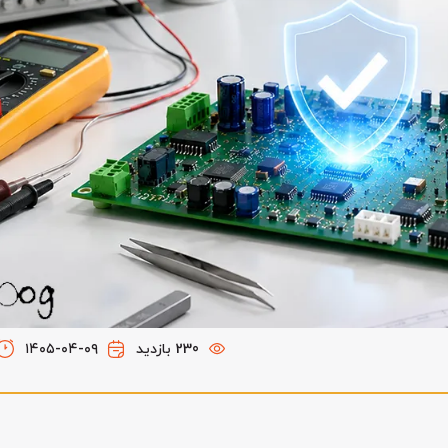
230 بازدید
۱۴۰۵-۰۴-۰۹