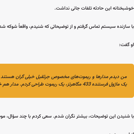
خوشبختانه این حادثه تلفات جانی نداشت.
با سازنده سیستم تماس گرفتم و از توضیحاتی که شنیدم، واقعاً شوکه شد
او گفت:
من دیدم مدارها و ریموت‌های مخصوص جرثقیل خیلی گران هستند 
یک ماژول فرستنده 433 مگاهرتز، یک ریموت طراحی کردم. مدار هم خیلی خوب کار می‌کند و از قطعات باکیفیت استفاده کرده‌ام.
با شنیدن این توضیحات، بیشتر نگران شدم. سعی کردم با چند سؤال، موضو