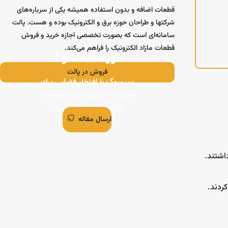
قابلیتی جدید و کاربردی از
قطعات اضافه و بدون استفاده همیشه یکی از سرباره‌‌های
ت که جستجو،
شرکتها و طراحان حوزه برق و الکترونیک بوده و هست. پالت
ان تسهیل شود.
سامانه‌ای است که بصورت تخصصی اجازه خرید و فروش
قطعات مازاد الکترونیک را فراهم می‌کند.
نویسنده شو !
فروش در پالت
سیسوگ با افتخار فضایی برای
اشتراک گذاری دانش شماست.
برای ما مقاله بنویسید.
ارسال مقاله
کردند.