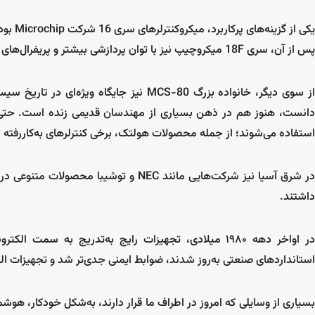
یکی از
پس از آن، سری 18F میکروچیپ نیز با توان پردازشی بیشتر و پریفرال‌های داخلی متنوع، به انتخابی قدرتمندتر برای طراحان تبدیل شد.
ز سوی دیگر، خانواده بزرگ MCS-80 نیز جایگاه ویژه‌ای در تاریخ سیستم‌های امبدد دارد.
استفاده می‌شوند؛ از جمله محصولات هولتک، برخی کنترلرهای به‌کاررفته 
در شرق آسیا نیز شرکت‌هایی مانند NEC و ت
داشتند.
در اواخر دهه ۱۹۸۰ میلادی، تجهیزات رایج به‌تدریج به 
استانداردهای صنعتی به‌روز شدند، ضوابط ایمنی جدی‌تر شد و تجهیزات الکت
بسیاری از وسایلی که امروز در اطراف ما قرار دارند، به‌شکل خودکار، هوشم