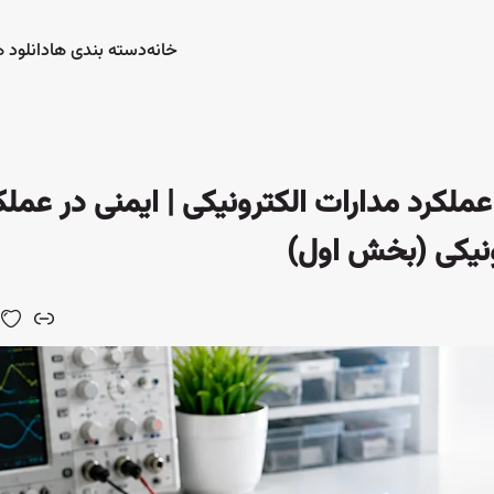
خانه
دسته بندی ها
دانلود ه
functional ، ایمنی در عملکرد مدارات الکترونیکی | ایمنی در عم
ونیکی (بخش اول)