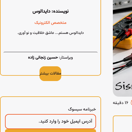
نویسنده: دایدالوس
متخصص الکترونیک
دایدالوس هستم... عاشق خلاقیت و نو آوری.
ویراستار:
حسین زنجانی زاده
مقالات بیشتر
16 دقیقه
خبرنامه سیسوگ