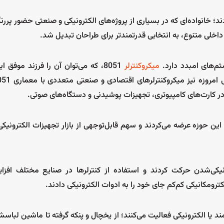
 گزینه‌های پرکاربرد، میکروکنترلرهای سری 16 شرکت Microchip بودند؛ خانواده‌ای که در بسیاری از پروژه‌های الکترونیکی و صنعتی 
میکروکنترلر
8051، که می‌توان آن را فرزند موفق ا
در کارت‌های کامپیوتری، تجهیزات پوشیدنی و دستگاه‌های صوتی.
وشیبا محصولات متنوعی در این حوزه عرضه می‌کردند و سهم قابل‌توجهی از بازار تجهیزات الکترو
سمت الکترونیکی‌شدن حرکت کردند و استفاده از کنترلرها در صنایع مختلف اف
رومکانیکی کم‌کم جای خود را به ادوات الکترونیکی دادند.
ند یا الکترونیکی فعالیت می‌کنند؛ از یخچال و پنکه گرفته تا ماشین لباس