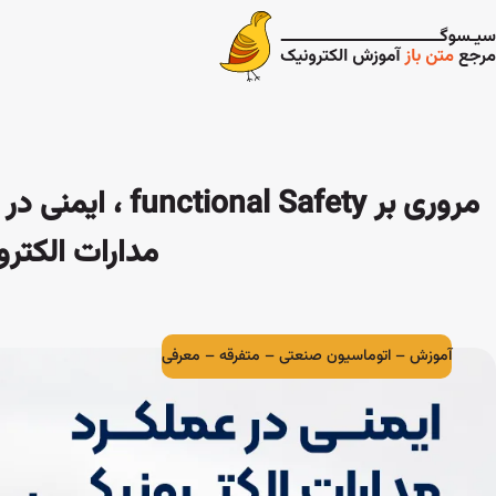
مروری بر  Safety
مدارات الکتر
آموزش
–
اتوماسیون صنعتی
–
متفرقه
–
معرفی