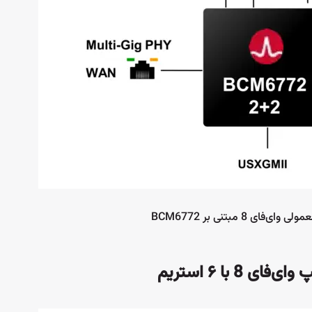
ی 8 مبتنی بر BCM6772