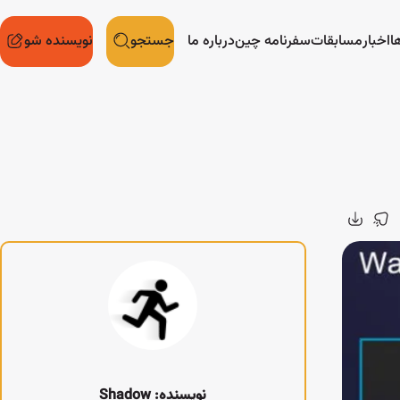
ا
اخبار
مسابقات
سفرنامه چین
درباره ما
جستجو
نویسنده شو
نویسنده: Shadow