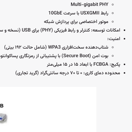
Multi-gigabit PHY
رابط USXGMII با سرعت 10GbE
موتور اختصاصی برای پردازش شبکه
امکانات توسعه: کنترلر و رابط فیزیکی (PHY) برای USB (نسخه و سرعت نامشخص)
امنیت:
شتاب‌دهنده سخت‌افزاری WPA3 (شامل حالت ۱۹۲ بیتی)
بوت امن (Secure Boot) با پشتیبانی از رمزنگاری پساکوانتومی (PQC)
پکیج: FCBGA با ابعاد ۱۵ در ۱۵ میلی‌متر
محدوده دمای کاری: ۰ تا ۷۰ درجه سانتی‌گراد (گرید تجاری)