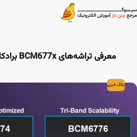
معرفی تراشه‌های BCM677x برادکام برای وای‌فای 8 و مودم‌های 5G FWA
بلاگ خبری