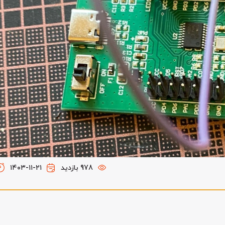
978 بازدید
۱۴۰۳-۱۱-۲۱