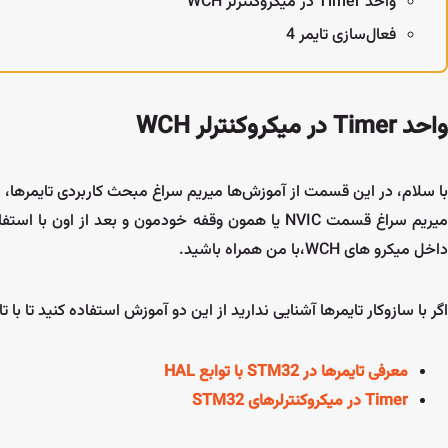
واحد Timer در میکروکنترلر WCH
فعال‌سازی تایمر 4
واحد
Timer
در میکروکنترلر
WCH
با سلام، در این قسمت از آموزش‌ها میریم سراغ مبحث کاربردی تایمرها،
میریم سراغ قسمت NVIC یا همون وقفه خودمون و بعد از اون با استفاده از تایمر به
داخل میکرو های WCH،با من همراه باشید.
اگر با سازوکار تایمرها آشنایی ندارید از این دو آموزش استفاده کنید تا با ت
معرفی تایمرها در
STM32
با توابع
HAL
Timer
در میکروکنترلرهای
STM32