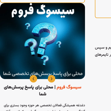
نیم و سپس
 تایمرهای
سیسوگ فروم
| محلی برای پاسخ پرسش‌های
شما
اعات مربوط به ECU (واحد کنترل الکترونیکی) و
ف
دغدغه همیشگی فعالان تخصصی هر حوزه وجود بستری برای