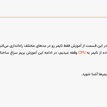
 در این قسمت از آموزش فقط تایمر رو در مدهای مختلف راه‌اندازی می‌ک
CPU
وقفه میدیم، در ادامه این آموزش بریم سراغ ساختار
ایمرها آشنا شوید.
سیکار
| اولین مرجع متن باز ECU در ایران
بررسی و ارائه اطل
نرم‌افزارهای متن باز مرتبط با آن