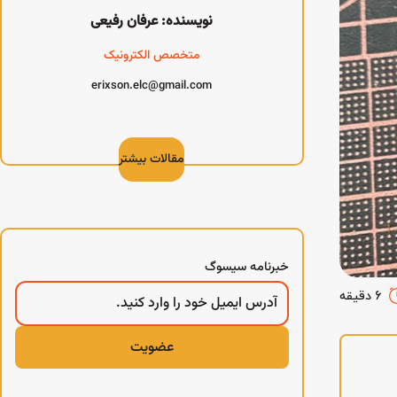
نویسنده: عرفان رفیعی
متخصص الکترونیک
erixson.elc@gmail.com
مقالات بیشتر
خبرنامه سیسوگ
6 دقیقه