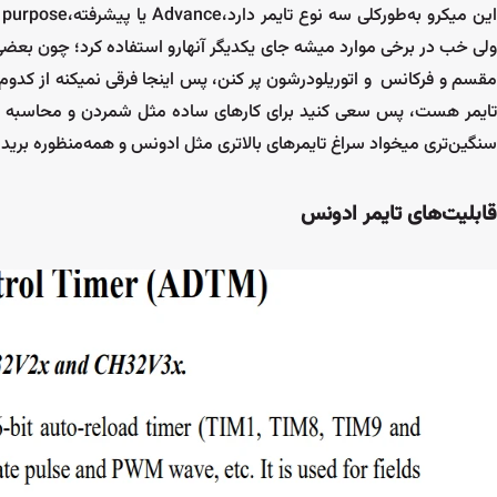
ولی خب در برخی موارد میشه جای یکدیگر آنهارو استفاده کرد؛ چون بعضی 
مقسم و فرکانس و اتوریلودرشون پر کنن، پس اینجا فرقی نمیکنه از کدوم 
سنگین‌تری میخواد سراغ تایمرهای بالاتری مثل ادونس و همه‌منظوره برید،
قابلیت‌های تایمر ادونس