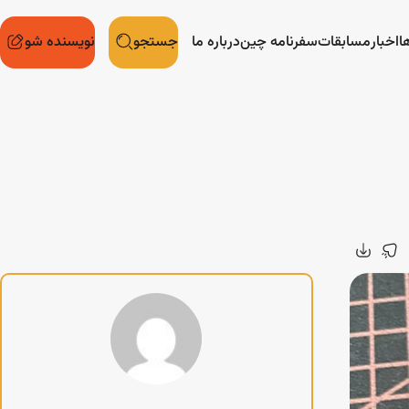
ا
اخبار
مسابقات
سفرنامه چین
درباره ما
جستجو
نویسنده شو