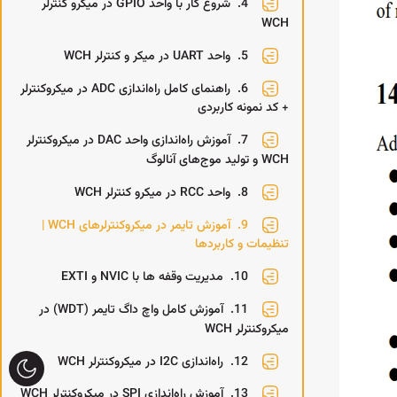
4.
شروع کار با واحد GPIO در میکرو کنترلر
WCH
5.
واحد UART در میکر و کنترلر WCH
6.
راهنمای کامل راه‌اندازی ADC در میکروکنترلر
+ کد نمونه کاربردی
7.
آموزش راه‌اندازی واحد DAC در میکروکنترلر
WCH و تولید موج‌های آنالوگ
8.
واحد RCC در میکرو کنترلر WCH
9.
آموزش تایمر در میکروکنترلرهای WCH |
تنظیمات و کاربردها
10.
مدیریت وقفه ها با NVIC و EXTI
11.
آموزش کامل واچ داگ تایمر (WDT) در
میکروکنترلر WCH
12.
راه‌اندازی I2C در میکروکنترلر WCH
13.
آموزش راه‌اندازی SPI در میکروکنترلر WCH